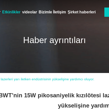
r
Etkinlikler
videolar
Bizimle İletişim
Şirket haberleri
Haber ayrıntıları
lazerleri yarı iletken endüstrisinin yükselişine yardımcı oluyor.
BWT'nin 15W pikosaniyelik kızılötesi laze
yükselişine yardım