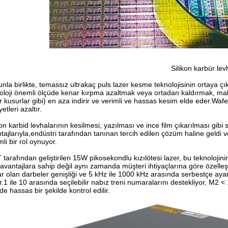
Silikon karbür lev
nla birlikte, temassız ultrakaç puls lazer kesme teknolojisinin ortaya çık
oloji önemli ölçüde kenar kırpma azaltmak veya ortadan kaldırmak, malze
r kusurlar gibi) en aza indirir ve verimli ve hassas kesim elde eder.Wafe
etleri azaltır.
kon karbid levhalarının kesilmesi, yazılması ve ince film çıkarılması gibi
tajlarıyla,endüstri tarafından tanınan tercih edilen çözüm haline geldi 
li bir rol oynuyor.
tarafından geliştirilen 15W pikosekondlu kızılötesi lazer, bu teknolojini
avantajlara sahip değil aynı zamanda müşteri ihtiyaçlarına göre özelleş
r olan darbeler genişliği ve 5 kHz ile 1000 kHz arasında serbestçe ayar
r.1 ile 10 arasında seçilebilir nabız treni numaralarını destekliyor, M2 
e hassas bir şekilde kontrol edilir.