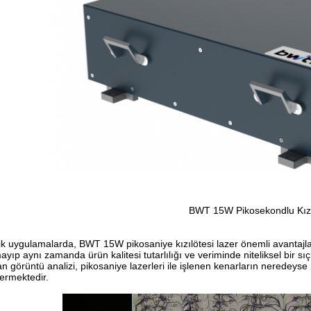
BWT 15W Pikosekondlu Kızı
ik uygulamalarda, BWT 15W pikosaniye kızılötesi lazer önemli avantajla
ayıp aynı zamanda ürün kalitesi tutarlılığı ve veriminde niteliksel bir
an görüntü analizi, pikosaniye lazerleri ile işlenen kenarların neredey
ermektedir.