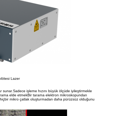
lötesi Lazer
r sunar.Sadece işleme hızını büyük ölçüde iyileştirmekle
 sıçrama elde etmekBir tarama elektron mikroskopundan
se hiçbir mikro çatlak oluşturmadan daha pürüzsüz olduğunu