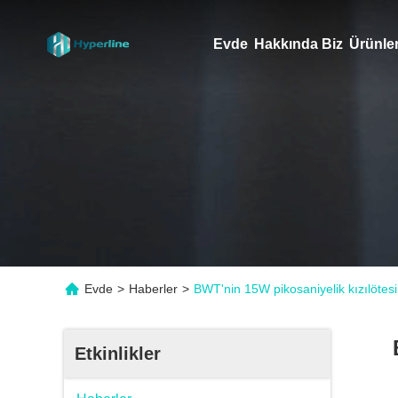
Evde
Hakkında Biz
Ürünle
Evde
>
Haberler
>
BWT'nin 15W pikosaniyelik kızılötesi 
Etkinlikler