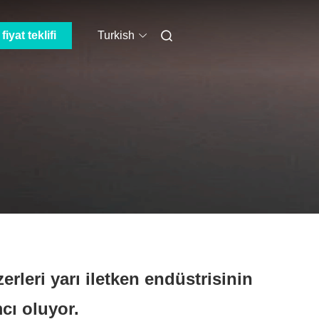
fiyat teklifi
Turkish
rleri yarı iletken endüstrisinin
cı oluyor.