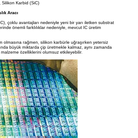
 Silikon Karbid (SiC)
lık Aracı
iC), çoklu avantajları nedeniyle yeni bir yarı iletken substrat
erinde önemli farklılıklar nedeniyle, mevcut IC üretim
em olmasına rağmen, silikon karbürle uğraşırken yetersiz
rasında büyük miktarda çip üretmekle kalmaz, aynı zamanda
malzeme özelliklerini olumsuz etkileyebilir.