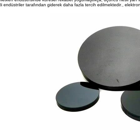
tli endüstriler tarafından giderek daha fazla tercih edilmektedir., elektro