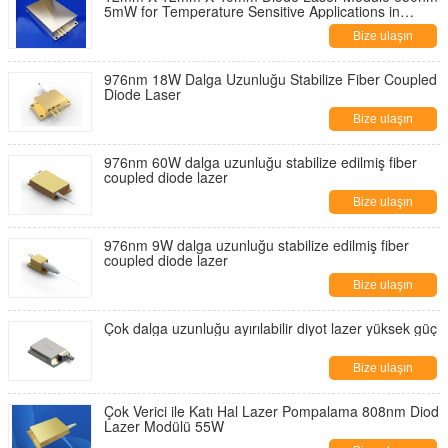
5mW for Temperature Sensitive Applications in
Industrial Environments
Bize ulaşın
976nm 18W Dalga Uzunluğu Stabilize Fiber Coupled
Diode Laser
Bize ulaşın
976nm 60W dalga uzunluğu stabilize edilmiş fiber
coupled diode lazer
Bize ulaşın
976nm 9W dalga uzunluğu stabilize edilmiş fiber
coupled diode lazer
Bize ulaşın
Çok dalga uzunluğu ayırılabilir diyot lazer yüksek güç
Bize ulaşın
Çok Verici ile Katı Hal Lazer Pompalama 808nm Diod
Lazer Modülü 55W