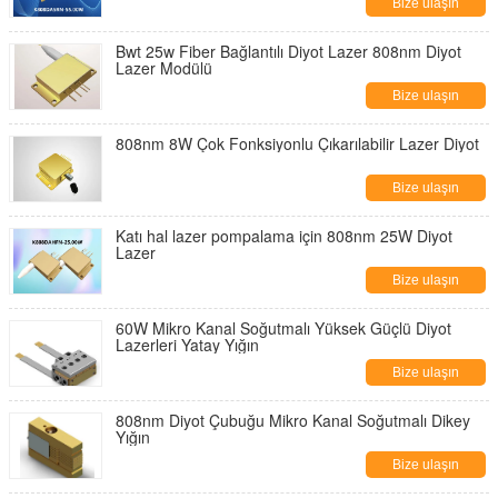
Bize ulaşın
Bwt 25w Fiber Bağlantılı Diyot Lazer 808nm Diyot
Lazer Modülü
Bize ulaşın
808nm 8W Çok Fonksiyonlu Çıkarılabilir Lazer Diyot
Bize ulaşın
Katı hal lazer pompalama için 808nm 25W Diyot
Lazer
Bize ulaşın
60W Mikro Kanal Soğutmalı Yüksek Güçlü Diyot
Lazerleri Yatay Yığın
Bize ulaşın
808nm Diyot Çubuğu Mikro Kanal Soğutmalı Dikey
Yığın
Bize ulaşın