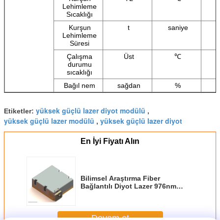
Lehimleme
Sıcaklığı
Kurşun
t
saniye
Lehimleme
Süresi
Çalışma
Üst
℃
durumu
sıcaklığı
Bağıl nem
sağdan
%
yüksek güçlü lazer diyot modülü
Etiketler:
,
yüksek güçlü lazer modülü
yüksek güçlü lazer diyot
,
En İyi Fiyatı Alın
Bilimsel Araştırma Fiber
Bağlantılı Diyot Lazer 976nm
300w
Devam et